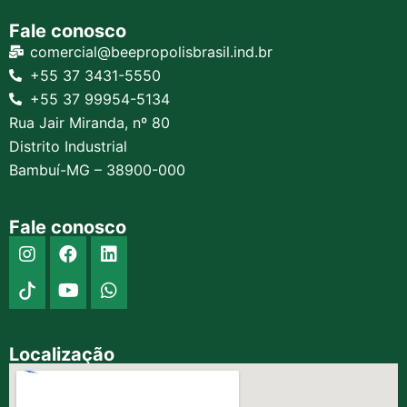
Fale conosco
comercial@beepropolisbrasil.ind.br
+55 37 3431-5550
+55 37 99954-5134
Rua Jair Miranda, nº 80
Distrito Industrial
Bambuí-MG – 38900-000
Fale conosco
Localização